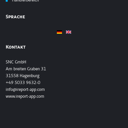
Händlerbereich
Sprache
Kontakt
SNC GmbH
Am breiten Graben 31
31558 Hagenburg
+49 5033 9632-0
info@ireport-app.com
www.ireport-app.com