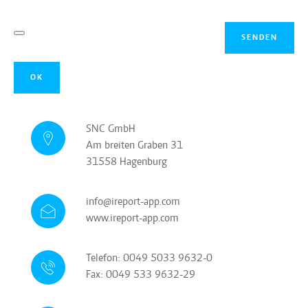
SENDEN
OK
SNC GmbH
Am breiten Graben 31
31558 Hagenburg
info@ireport-app.com
www.ireport-app.com
Telefon: 0049 5033 9632-0
Fax: 0049 533 9632-29