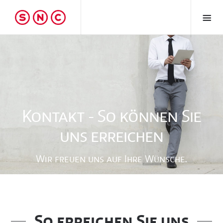
Kontakt - So können Sie
uns erreichen
Wir freuen uns auf Ihre Wünsche.
So erreichen Sie uns