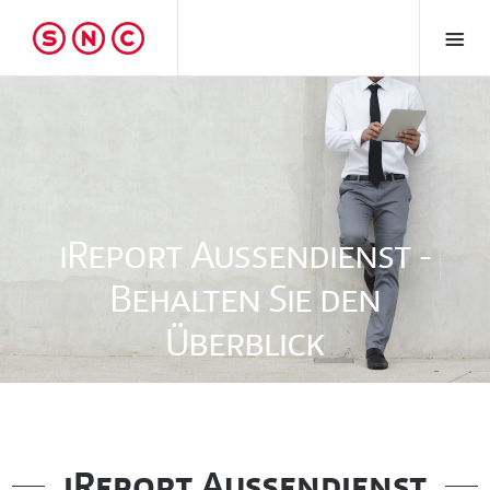
iReport Außendienst -
Behalten Sie den
Überblick
iReport Außendienst