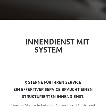
INNENDIENST MIT
SYSTEM
5 STERNE FÜR IHREN SERVICE
EIN EFFEKTIVER SERVICE BRAUCHT EINEN
STRUKTURIERTEN INNENDIENST.
Vereinen Sie den technischen Aussendienst / Service und