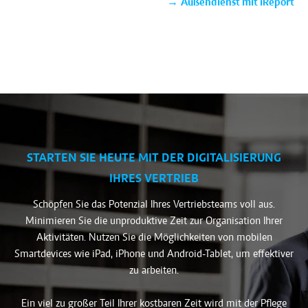
→
Außendienst mit iReport
STARTEN SIE HEUTE MIT DER DIGITALISIERUNG
IHRES VERTRIEB
Schöpfen Sie das Potenzial Ihres Vertriebsteams voll aus.
Minimieren Sie die unproduktive Zeit zur Organisation Ihrer
Aktivitäten. Nutzen Sie die Möglichkeiten von mobilen
Smartdevices wie iPad, iPhone und Android-Tablet, um effektiver
zu arbeiten.
Ein viel zu großer Teil Ihrer kostbaren Zeit wird mit der Pflege