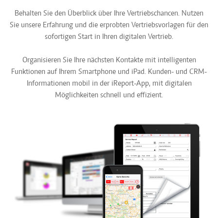
Behalten Sie den Überblick über Ihre Vertriebschancen. Nutzen
Sie unsere Erfahrung und die erprobten Vertriebsvorlagen für den
sofortigen Start in Ihren digitalen Vertrieb.
Organisieren Sie Ihre nächsten Kontakte mit intelligenten
Funktionen auf Ihrem Smartphone und iPad. Kunden- und CRM-
Informationen mobil in der iReport-App, mit digitalen
Möglichkeiten schnell und effizient.