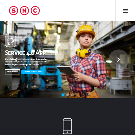
Service 4.0 App
Digitale Stundenzettel intuitiv vor Ort erstellen.
Sparen Sie Zeit, Porto und manuelle Nacharbeit.
Starten Sie jetzt in die digitale Zukunft.
SERVICE-OPTIMIERUNG
APP STORE - KOSTENLOS TESTEN