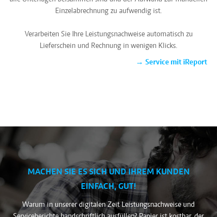
Einzelabrechnung zu aufwendig ist.
Verarbeiten Sie Ihre Leistungsnachweise automatisch zu
Lieferschein und Rechnung in wenigen Klicks.
→
Service mit iReport
MACHEN SIE ES SICH UND IHREM KUNDEN
EINFACH, GUT!
Warum in unserer digitalen Zeit Leistungsnachweise und
Serviceberichte handschriftlich ausfüllen? Papier ist kostbar, der